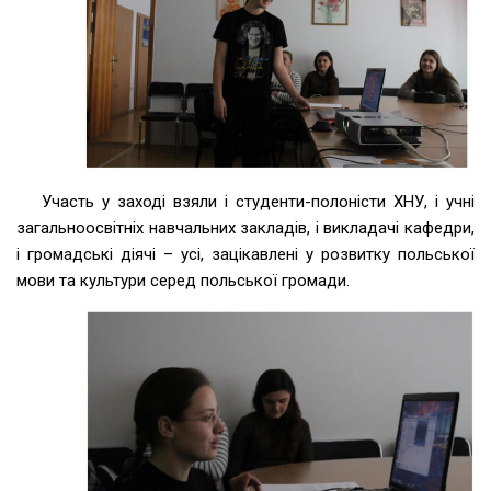
Участь у заході взяли і студенти-полоністи ХНУ, і учні
загальноосвітніх навчальних закладів, і викладачі кафедри,
і громадські діячі – усі, зацікавлені у розвитку польської
мови та культури серед польської громади.