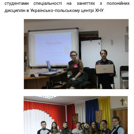
студентами спеціальності на заняттях з полонійних
дисциплін в Українсько-польському центрі ХНУ.