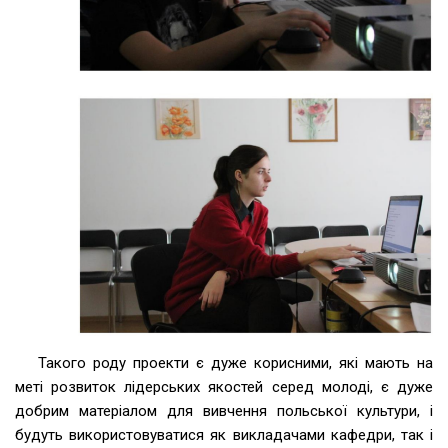
Такого роду проекти є дуже корисними, які мають на
меті розвиток лідерських якостей серед молоді, є дуже
добрим матеріалом для вивчення польської культури, і
будуть використовуватися як викладачами кафедри, так і