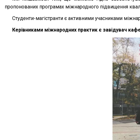
пропонованих програмах міжнародного підвищення кваліф
Студенти-магістранти є активними учасниками міжна
Керівниками міжнародних практик є завідувач кафе