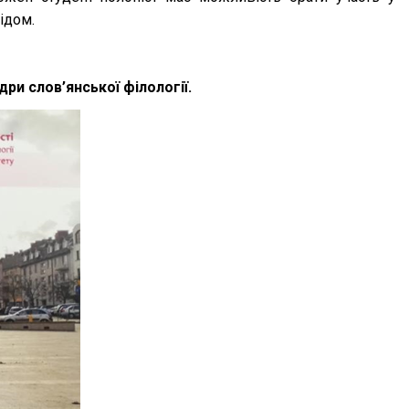
ідом.
и слов’янської філології.