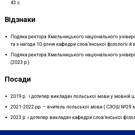
43 с.
Відзнаки
Подяка ректора Хмельницького національного університ
та з нагоди 10-річчя кафедри словʼянської філології й 
Подяка ректора Хмельницького національного університ
(2023 р.).
Посади
2019 р. і дотепер викладач польської мови у мовній 
2021-2022 рр. – вчитель польської мови ( СЗОШ №29 
2023 р. і дотепер викладач кафедри слов’янської філо