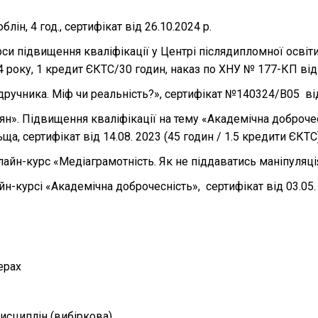
блін, 4 год., сертифікат від 26.10.2024 р.
рси підвищення кваліфікації у Центрі післядипломної осві
24 року, 1 кредит ЄКТС/30 годин, наказ по ХНУ № 177-КП від 
дручника. Міф чи реальність?», сертифікат №140324/В05 від
тян». Підвищення кваліфікації на тему «Академічна доброч
ща, сертифікат від 14.08. 2023 (45 годин / 1.5 кредити ЄКТС)
айн-курс «Медіаграмотність. Як не піддаватись маніпуляціям»
н-курсі «Академічна доброчесність», сертифікат від 03.05. 2
ерах
исциплін (вибіркова)