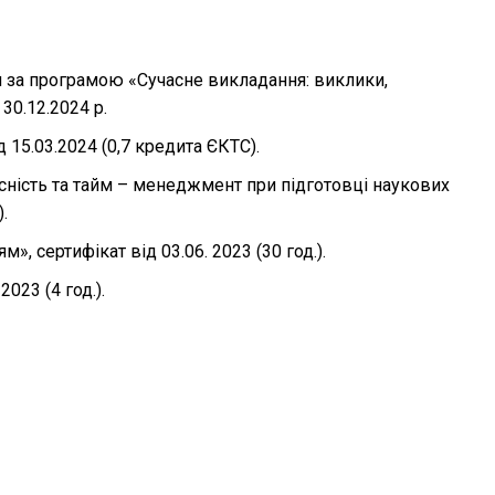
ти за програмою «Сучасне викладання: виклики,
30.12.2024 р.
 15.03.2024 (0,7 кредита ЄКТС).
есність та тайм – менеджмент при підготовці наукових
.
, сертифікат від 03.06. 2023 (30 год.).
023 (4 год.).