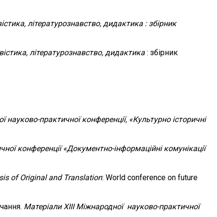
гвістика, літературознавство, дидактика : збірник
гвістика, літературознавство, дидактика
: збірник
ої науково-практичної конференції, «Культурно історичні
ичної конференції «Документно-інформаційні комунікації
is of Original and Translation
: World conference on future
чання.
Матеріали XIII Міжнародної науково-практичної