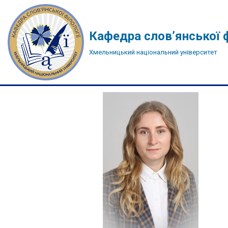
Перейти
Кафедра слов’янської ф
до
Хмельницький національний університет
вмісту