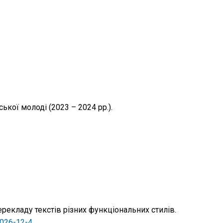
кої молоді (2023 – 2024 рр.).
рекладу текстів різних функціональних стилів.
2026-12-4