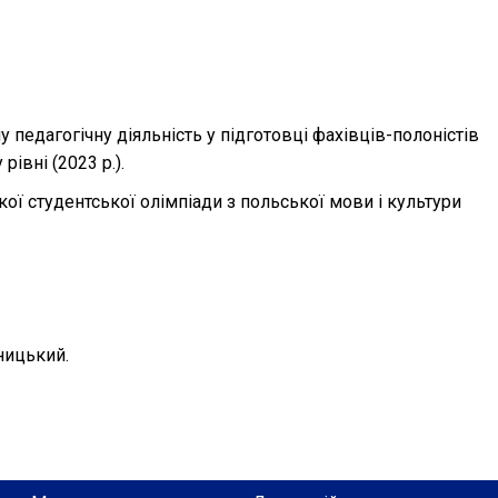
педагогічну діяльність у підготовці фахівців-полоністів
івні (2023 р.).
кої студентської олімпіади з польської мови і культури
ницький.