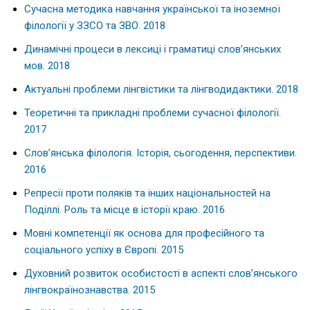
Сучасна методика навчання української та іноземної
філології у ЗЗСО та ЗВО. 2018
Динамічні процеси в лексиці і граматиці слов’янських
мов. 2018
Актуальні проблеми лінгвістики та лінгводидактики. 2018
Теоретичні та прикладні проблеми сучасної філології.
2017
Слов’янська філологія. Історія, сьогодення, перспективи.
2016
Репресії проти поляків та інших національностей на
Поділлі. Роль та місце в історії краю. 2016
Мовні компетенції як основа для професійного та
соціального успіху в Європі. 2015
Духовний розвиток особистості в аспекті слов’янського
лінгвокраїнознавства. 2015