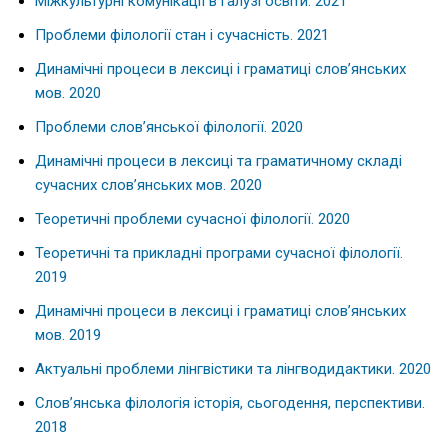
Міжкультурні комунікації в галузі освіти. 2021
Проблеми філології стан і сучасність. 2021
Динамічні процеси в лексиці і граматиці слов’янських
мов. 2020
Проблеми слов’янської філології. 2020
Динамічні процеси в лексиці та граматичному складі
сучасних слов’янських мов. 2020
Теоретичні проблеми сучасної філології. 2020
Теоретичні та прикладні програми сучасної філології.
2019
Динамiчнi процеси в лексиці і граматиці слов’янських
мов. 2019
Актуальні проблеми лінгвістики та лінгводидактики. 2020
Слов’янська філологія історія, сьогодення, перспективи.
2018