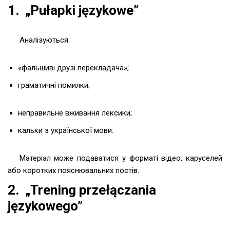
1. „Pułapki językowe”
Аналізуються:
«фальшиві друзі перекладача»;
граматичні помилки;
неправильне вживання лексики;
кальки з української мови.
Матеріал може подаватися у форматі відео, каруселей
або коротких пояснювальних постів.
2. „Trening przełączania
językowego”