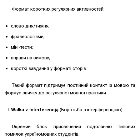
Формат коротких регулярних активностей:
слово дня/тижня;
фразеологізми;
міні-тести;
вправи на вимову;
короткі завдання у форматі сторіз.
Такий формат підтримує постійний контакт із мовою та
формує звичку до регулярної мовної практики.
Walka z Interferencją
(Боротьба з інтерференцією)
Окремий блок присвячений подоланню типових
помилок україномовних студентів.