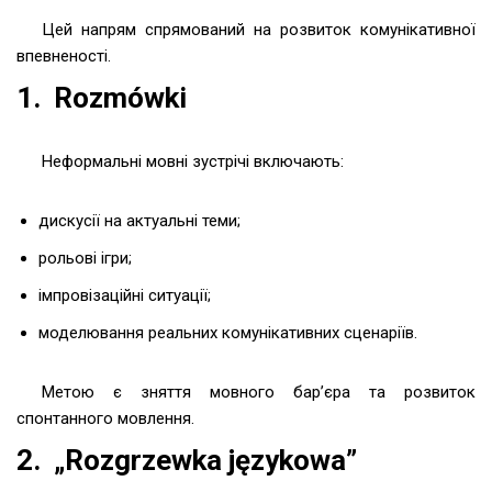
Цей напрям спрямований на розвиток комунікативної
впевненості.
1. Rozmówki
Неформальні мовні зустрічі включають:
дискусії на актуальні теми;
рольові ігри;
імпровізаційні ситуації;
моделювання реальних комунікативних сценаріїв.
Метою є зняття мовного бар’єра та розвиток
спонтанного мовлення.
2. „Rozgrzewka językowa”