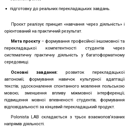
підготовку до реальних перекладацьких завдань.
Проєкт реалізує принцип «навчання через діяльність» і
орієнтований на практичний результат.
Мета проєкту
– формування професійної іншомовної та
перекладацької компетентності студентів через
систематичну практичну діяльність у багатоформатному
середовищі.
Основні завдання:
розвиток перекладацької
автономії; формування навичок культурної адаптації
текстів; удосконалення спонтанного мовлення польською
мовою; зменшення впливу міжмовної інтерференції;
підвищення мовної впевненості студентів; формування
відповідальності за кінцевий перекладацький продукт.
Polonista LAB складається з трьох взаємопов’язаних
напрямів діяльності.