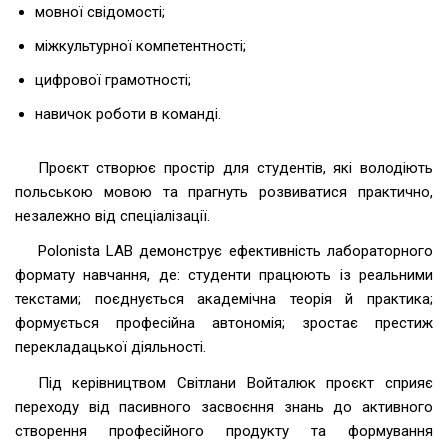
мовної свідомості;
міжкультурної компетентності;
цифрової грамотності;
навичок роботи в команді.
Проєкт створює простір для студентів, які володіють
польською мовою та прагнуть розвиватися практично,
незалежно від спеціалізації.
Polonista LAB демонструє ефективність лабораторного
формату навчання, де: студенти працюють із реальними
текстами; поєднується академічна теорія й практика;
формується професійна автономія; зростає престиж
перекладацької діяльності.
Під керівництвом Світлани Войталюк проєкт сприяє
переходу від пасивного засвоєння знань до активного
створення професійного продукту та формування