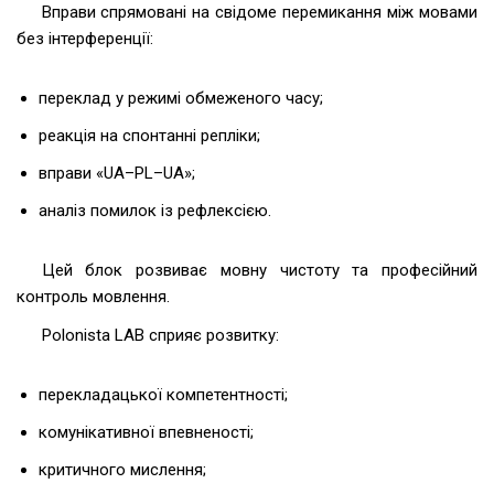
Вправи спрямовані на свідоме перемикання між мовами
без інтерференції:
переклад у режимі обмеженого часу;
реакція на спонтанні репліки;
вправи «UA–PL–UA»;
аналіз помилок із рефлексією.
Цей блок розвиває мовну чистоту та професійний
контроль мовлення.
Polonista LAB сприяє розвитку:
перекладацької компетентності;
комунікативної впевненості;
критичного мислення;