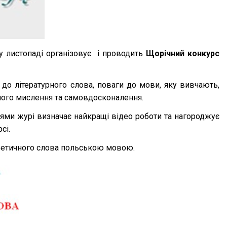
у листопаді організовує і проводить
Щорічний конкурс
 до літературного слова, поваги до мови, яку вивчають,
рчого мислення та самовдосконалення.
аціями журі визначає найкращі відео роботи та нагороджує
сі.
поетичного слова польською мовою.