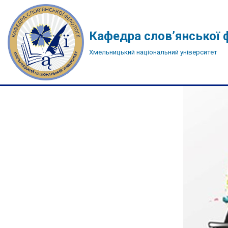
Перейти
Кафедра слов’янської ф
до
Хмельницький національний університет
вмісту