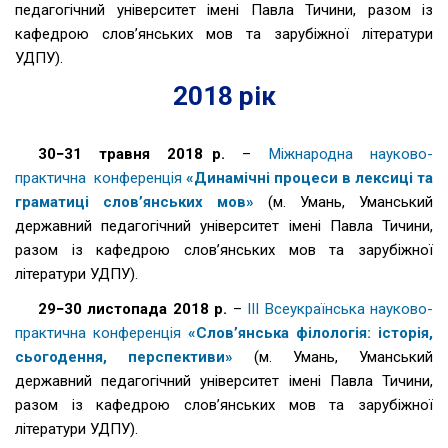
педагогічний університет імені Павла Тичини, разом із
кафедрою слов’янських мов та зарубіжної літератури
УДПУ).
2018 рік
30−31 травня 2018 р.
–
Міжнародна науково-
практична конференція
«Динамічні процеси в лексиці та
граматиці слов’янських мов»
(м. Умань, Уманський
державний педагогічний університет імені Павла Тичини,
разом із кафедрою слов’янських мов та зарубіжної
літератури УДПУ).
29−30 листопада 2018 р.
–
ІІІ Всеукраїнська науково-
практична конференція
«Слов’янська філологія: історія,
сьогодення, перспективи»
(м. Умань, Уманський
державний педагогічний університет імені Павла Тичини,
разом із кафедрою слов’янських мов та зарубіжної
літератури УДПУ).