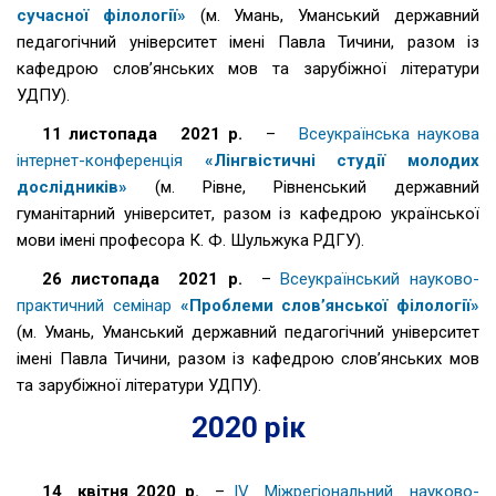
сучасної філології»
(м. Умань, Уманський державний
педагогічний університет імені Павла Тичини, разом із
кафедрою слов’янських мов та зарубіжної літератури
УДПУ).
11 листопада 2021 р.
–
Всеукраїнська наукова
інтернет-конференція
«Лінгвістичні студії молодих
дослідників»
(м. Рівне, Рівненський державний
гуманітарний університет, разом із кафедрою української
мови імені професора К. Ф. Шульжука РДГУ).
26 листопада 2021 р.
–
Всеукраїнський науково-
практичний семінар
«Проблеми слов’янської філології»
(м. Умань, Уманський державний педагогічний університет
імені Павла Тичини, разом із кафедрою слов’янських мов
та зарубіжної літератури УДПУ).
2020 рік
14 квітня 2020 р.
–
IV Міжрегіональний науково-