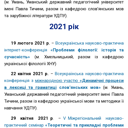
(м. Умань, Уманський державний педагогічний університет
імені Павла Тичини, разом із кафедрою слов’янських мов
та зарубіжної літератури УДПУ).
2021 рік
19 лютого 2021 р.
–
Всеукраїнська науково-практична
інтернет-конференція
«Проблеми філології: історія та
сучасність»
(м. Хмельницький, разом із кафедрою
української філології ХНУ)
22 квітня 2021 р.
–
Всеукраїнська науково-практична
конференція з
міжнародною участю
«Динамічні процеси
в лексиці та граматиці
слов’янських мов»
(м. Умань,
Уманський державний педагогічний університет імені Павла
Тичини, разом із кафедрою української мови та методики її
навчання УДПУ).
29 квітня 2021 р
. –
V Міжрегіональний науково-
практичний семінар
«Теоретичні та прикладні проблеми