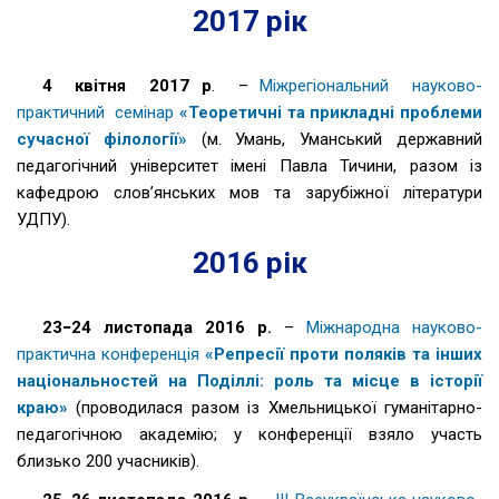
2017 рік
4 квітня 2017 р
. –
Міжрегіональний науково-
практичний семінар
«Теоретичні та прикладні проблеми
сучасної філології»
(м. Умань, Уманський державний
педагогічний університет імені Павла Тичини, разом із
кафедрою слов’янських мов та зарубіжної літератури
УДПУ).
2016 рік
23−24 листопада 2016 р.
–
Міжнародна науково-
практична конференція
«Репресії проти поляків та інших
національностей на Поділлі: роль та місце в історії
краю»
(проводилася разом із Хмельницької гуманітарно-
педагогічною академію; у конференції взяло участь
близько 200 учасників).