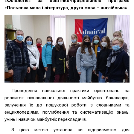
«Філологія» за освітньо-професійною програмо
«Польська мова і література, друга мова – англійська».
Проведення навчальної практики орієнтовано на
розвиток пізнавальної діяльності майбутніх бакалаврів,
залучення їх до пошукової роботи з словниками та
енциклопедіями, поглиблення та систематизацію знань,
умінь і навичок майбутніх перекладачів.
З цією метою установа чи підприємство для