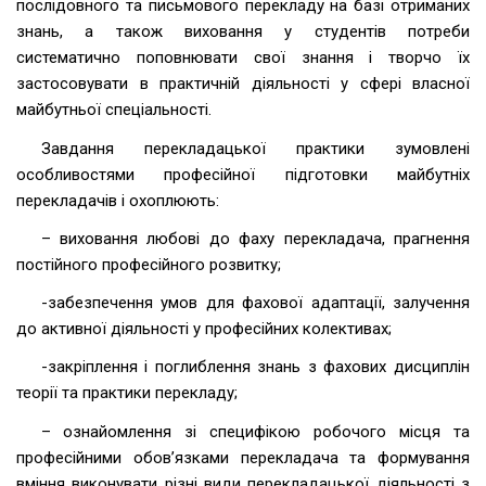
послідовного та письмового перекладу на базі отриманих
знань, а також виховання у студентів потреби
систематично поповнювати свої знання і творчо їх
застосовувати в практичній діяльності у сфері власної
майбутньої спеціальності.
Завдання перекладацької практики зумовлені
особливостями професійної підготовки майбутніх
перекладачів і охоплюють:
– виховання любові до фаху перекладача, прагнення
постійного професійного розвитку;
-забезпечення умов для фахової адаптації, залучення
до активної діяльності у професійних колективах;
-закріплення і поглиблення знань з фахових дисциплін
теорії та практики перекладу;
– ознайомлення зі специфікою робочого місця та
професійними обов’язками перекладача та формування
вміння виконувати різні види перекладацької діяльності з