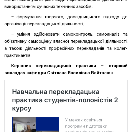
використанням сучасних технічних засобів;
– формування творчого, дослідницького підходу до
організації перекладацької діяльності,
– уміння здійснювати самоконтроль, самоаналіз та
об’єктивну самооцінку власної перекладацької діяльності,
а також діяльності професійних перекладачів та колег-
практикантів.
Керівник перекладацької практики – старший
викладач кафедри Світлана Василівна Войталюк.