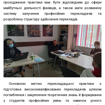
проходження практики має бути відповідним до сфери
майбутньої діяльності фахівців, а також мати розвинену
систему залучення професійних перекладачів та
розроблену структуру здійснення перекладів.
Основною метою перекладацької практики є
підготовка висококваліфікованих перекладачів шляхом
поглиблення і закріплення теоретичних знань й формування
у студентів професійних умінь та навичок усного