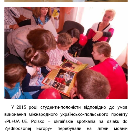
У 2015 році студенти-полоністи відповідно до умов
виконання міжнародного українсько-польського проекту
«PL+UA=UE. Polsko – ukraińskie spotkania na szlaku do
Zjednoczonej Europy» перебували на літній мовній