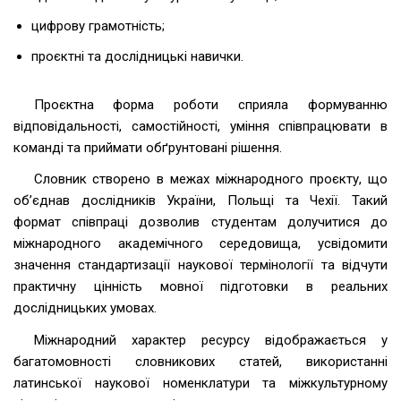
цифрову грамотність;
проєктні та дослідницькі навички.
Проєктна форма роботи сприяла формуванню
відповідальності, самостійності, уміння співпрацювати в
команді та приймати обґрунтовані рішення.
Словник створено в межах міжнародного проєкту, що
об’єднав дослідників України, Польщі та Чехії. Такий
формат співпраці дозволив студентам долучитися до
міжнародного академічного середовища, усвідомити
значення стандартизації наукової термінології та відчути
практичну цінність мовної підготовки в реальних
дослідницьких умовах.
Міжнародний характер ресурсу відображається у
багатомовності словникових статей, використанні
латинської наукової номенклатури та міжкультурному