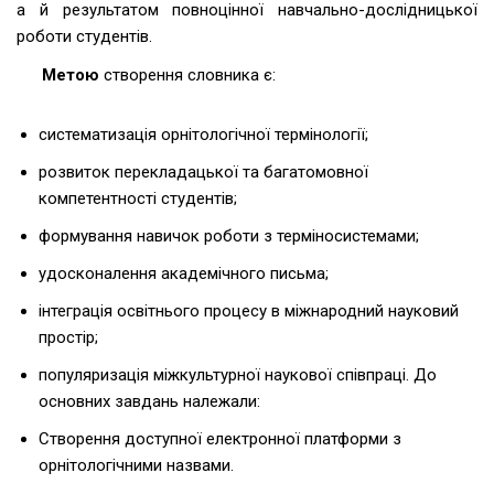
а й результатом повноцінної навчально-дослідницької
роботи студентів.
Метою
створення словника є:
систематизація орнітологічної термінології;
розвиток перекладацької та багатомовної
компетентності студентів;
формування навичок роботи з терміносистемами;
удосконалення академічного письма;
інтеграція освітнього процесу в міжнародний науковий
простір;
популяризація міжкультурної наукової співпраці. До
основних завдань належали:
Створення доступної електронної платформи з
орнітологічними назвами.