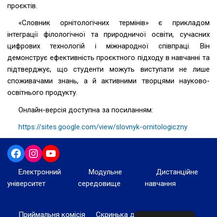
проєктів.
«Словник орнітологічних термінів» є прикладом
інтеграції філологічної та природничої освіти, сучасних
цифрових технологій і міжнародної співпраці. Він
демонструє ефективність проєктного підходу в навчанні та
підтверджує, що студенти можуть виступати не лише
споживачами знань, а й активними творцями науково-
освітнього продукту.
Онлайн-версія доступна за посиланням:
https://sites.google.com/view/slovnyk-ornitologiczny
Електронний
Модульне
Дистанційне
університет
середовище
навчання
Приймальня комісія
Скринька довіри