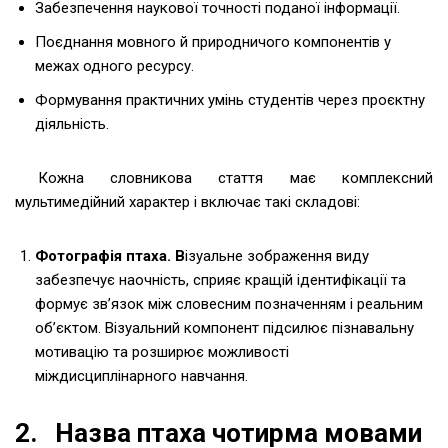
Забезпечення наукової точності поданої інформації.
Поєднання мовного й природничого компонентів у
межах одного ресурсу.
Формування практичних умінь студентів через проєктну
діяльність.
Кожна словникова стаття має комплексний
мультимедійний характер і включає такі складові:
Фотографія птаха. В
ізуальне зображення виду
забезпечує наочність, сприяє кращій ідентифікації та
формує зв’язок між словесним позначенням і реальним
об’єктом. Візуальний компонент підсилює пізнавальну
мотивацію та розширює можливості
міждисциплінарного навчання.
2. Назва птаха чотирма мовами