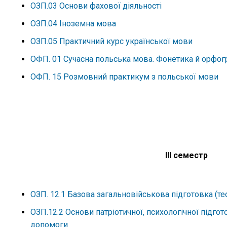
ОЗП.03 Основи фахової діяльності
ОЗП.04 Іноземна мова
ОЗП.05 Практичний курс української мови
ОФП. 01 Сучасна польська мова. Фонетика й орфогр
ОФП. 15 Розмовний практикум з польської мови
ІІІ семестр
ОЗП. 12.1 Базова загальновійськова підготовка (те
ОЗП.12.2 Основи патріотичної, психологічної підго
допомоги