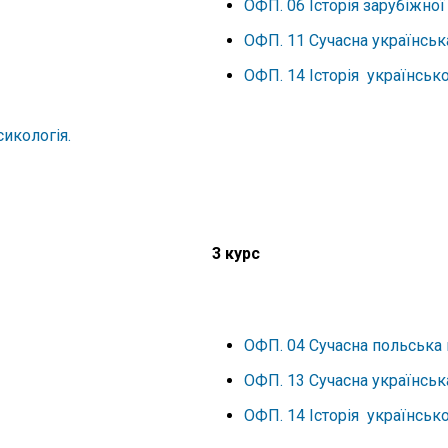
ОФП. 06 Історія зарубіжної
ОФП. 11 Сучасна українськ
ОФП. 14 Історія українсько
икологія.
3 курс
ОФП. 04 Сучасна польська 
ОФП. 13 Сучасна українськ
ОФП. 14 Історія українсько