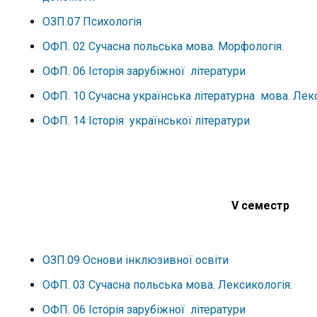
ОЗП.07 Психологія
ОФП. 02 Сучасна польська мова. Морфологія.
ОФП. 06 Історія зарубіжної літератури
ОФП. 10 Сучасна українська літературна мова. Лекс
ОФП. 14 Історія української літератури
V семестр
ОЗП.09 Основи інклюзивної освіти
ОФП. 03 Сучасна польська мова. Лексикологія.
ОФП. 06 Історія зарубіжної літератури