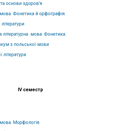
та основи здоров’я
мова. Фонетика й орфографія.
 літератури
а літературна мова. Фонетика.
кум з польської мови
ї літератури
IV семестр
мова. Морфологія.