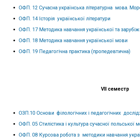
ОФП. 12 Сучасна українська літературна мова. Мор
ОФП. 14 Історія української літератури
ОФП. 17 Методика навчання української та зарубіжн
ОФП. 18 Методика навчання української мови
ОФП. 19 Педагогічна практика (пропедевтична
VІІ семестр
ОЗП.10 Основи філологічних і педагогічних дослі
ОФП. 05 Стилістика і культура сучасної польсько
ОФП. 08 Курсова робота з методики навчання украї