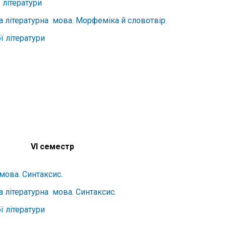
 літератури
а літературна мова. Морфеміка й словотвір.
ї літератури
VІ семестр
мова. Синтаксис.
а літературна мова. Синтаксис.
ї літератури