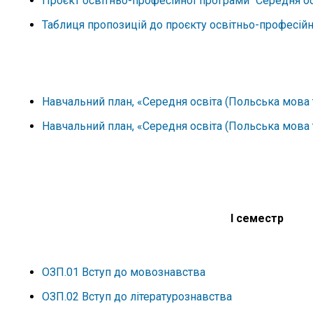
Проєкт освітньо-професійної програми “Середня осві
Таблиця пропозицій до проєкту освітньо-професійно
Навчальний план, «Середня освіта (Польська мова т
Навчальний план, «Середня освіта (Польська мова та
І семестр
ОЗП.01 Вступ до мовознавства
ОЗП.02 Вступ до літературознавства