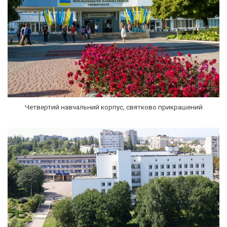
Четвертий навчальний корпус, святково прикрашений