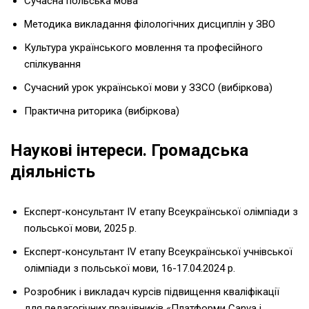
Сучасна польська мова
Методика викладання філологічних дисциплін у ЗВО
Культура українського мовлення та професійного
спілкування
Сучасний урок української мови у ЗЗСО (вибіркова)
Практична риторика (вибіркова)
Наукові інтереси. Громадська
діяльність
Експерт-консультант ІV етапу Всеукраїнської олімпіади з
польської мови, 2025 р.
Експерт-консультант IV етапу Всеукраїнської учнівської
олімпіади з польської мови, 16-17.04.2024 р.
Розробник і викладач курсів підвищення кваліфікації
для педагогічних працівників «Платформи Canva i