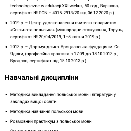
technologiczne w edukacji XXI wieku»; 50 год., Варшава;
сертифікат № PCN – 4015-2913/20 від 06.12.2020 р.).
2019 р. – Центр удосконалення вчителів товариство
«Спільнота польська» (міжнародне стажування, Торунь;
сертифікат № 20/04/2019, 1–5 квітня 2019 р.).
2013 р. – Дортмундсько-Вроцлавська фундація ім. Св.
Ядвіги, (професійна практика з 17.09 до 18.10.2013 р.,
Вроцлав; сертифікат від 18.10.2013 р.).
Навчальні дисципліни
Методика викладання польської мови і літератури у
закладах вищої освіти
Методика навчання польської мови
Розмовний практикум з польської мови