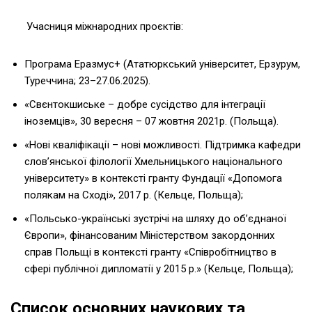
Учасниця міжнародних проєктів:
Програма Еразмус+ (Ататюркський університет, Ерзурум,
Туреччина; 23–27.06.2025).
«Свєнтокшиське – добре сусідство для інтеграції
іноземців», 30 вересня – 07 жовтня 2021р. (Польща).
«Нові кваліфікації – нові можливості. Підтримка кафедри
слов’янської філології Хмельницького національного
університету» в контексті гранту Фундації «Допомога
полякам на Сході», 2017 р. (Кельце, Польща);
«Польсько-українські зустрічі на шляху до об’єднаної
Європи», фінансованим Міністерством закордонних
справ Польщі в контексті гранту «Співробітництво в
сфері публічної дипломатії у 2015 р.» (Кельце, Польща);
Список основних наукових та