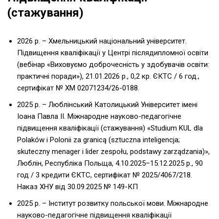
(стажування)
2026 р. – Хмельницький національний університет.
Підвищення кваліфікації у Центрі післядипломної освіти
(вебінар «Виховуємо доброчесність у здобувачів освіти:
практичні поради»), 21.01.2026 р., 0,2 кр. ЄКТС / 6 год.,
сертифікат № ХМ 02071234/26-0188.
2025 р. – Люблінський Католицький Університет імені
Іоана Павла ІІ. Міжнародне науково-педагогічне
підвищення кваліфікації (стажування) «Studium KUL dla
Polaków i Polonii za granicą (sztuczna inteligencja;
skuteczny menager i lider zespołu, podstawy zarządzania)»,
Люблін, Республіка Польща, 4.10.2025–15.12.2025 р., 90
год / 3 кредити ЄКТС, сертифікат № 2025/4067/218.
Наказ ХНУ від 30.09.2025 № 149-КП
2025 р. – Інститут розвитку польської мови. Міжнародне
науково-педагогічне підвищення кваліфікації