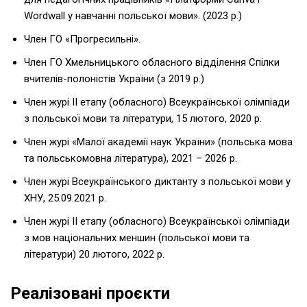
Wordwall у навчанні польської мови». (2023 р.)
Член ГО «Прогресильні».
Член ГО Хмельницького обласного відділення Спілки
вчителів-полоністів України (з 2019 р.)
Член журі ІІ етапу (обласного) Всеукраїнської олімпіади
з польської мови та літератури, 15 лютого, 2020 р.
Член журі «Малої академії наук України» (польська мова
та польськомовна література), 2021 – 2026 р.
Член журі Всеукраїнського диктанту з польської мови у
ХНУ, 25.09.2021 р.
Член журі ІІ етапу (обласного) Всеукраїнської олімпіади
з мов національних меншин (польської мови та
літератури) 20 лютого, 2022 р.
Реалізовані проєкти