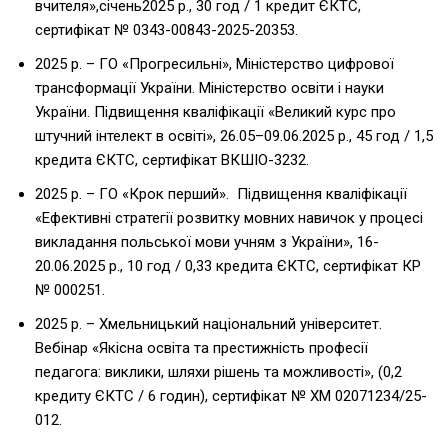
вчителя»,січень2025 р., 30 год / 1 кредит ЄКТС,
сертифікат № 0343-00843-2025-20353.
2025 р. – ГО «Прогресильні», Міністерство цифрової
трансформації України. Міністерство освіти і науки
України. Підвищення кваліфікації «Великий курс про
штучний інтелект в освіті», 26.05–09.06.2025 р., 45 год / 1,5
кредита ЄКТС, сертифікат ВКШІО-3232.
2025 р. – ГО «Крок перший». Підвищення кваліфікації
«Ефективні стратегії розвитку мовних навичок у процесі
викладання польської мови учням з України», 16-
20.06.2025 р., 10 год / 0,33 кредита ЄКТС, сертифікат КР
№ 000251.
2025 р. – Хмельницький національний університет.
Вебінар «Якісна освіта та престижність професії
педагога: виклики, шляхи рішень та можливості», (0,2
кредиту ЄКТС / 6 годин), сертифікат № XM 02071234/25-
012.