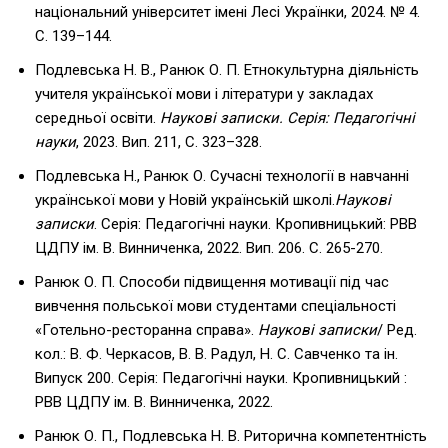
національний університет імені Лесі Українки, 2024. № 4.
С. 139–144.
Подлевська Н. В., Ранюк О. П. Етнокультурна діяльність
учителя української мови і літератури у закладах
середньої освіти.
Наукові записки. Серія: Педагогічні
науки
, 2023. Вип. 211, С. 323–328.
Подлевська Н., Ранюк О. Сучасні технології в навчанні
української мови у Новій українській школі.
Наукові
записки
. Серія: Педагогічні науки. Кропивницький: РВВ
ЦДПУ ім. В. Винниченка, 2022. Вип. 206. С. 265-270.
Ранюк О. П. Способи підвищення мотивації під час
вивчення польської мови студентами спеціальності
«Готельно-ресторанна справа».
Наукові записки
/ Ред.
кол.: В. Ф. Черкасов, В. В. Радул, Н. С. Савченко та ін.
Випуск 200. Серія: Педагогічні науки. Кропивницький :
РВВ ЦДПУ ім. В. Винниченка, 2022.
Ранюк О. П., Подлевська Н. В. Риторична компетентність