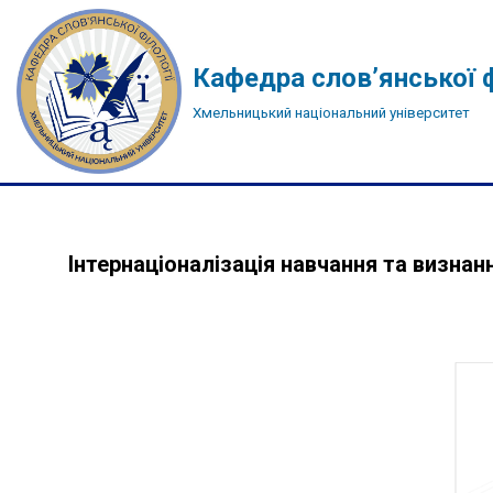
Перейти
Кафедра слов’янської ф
до
Хмельницький національний університет
вмісту
Інтернаціоналізація навчання та визнан