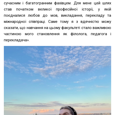
сучасним і багатогранним фахівцем. Для мене цей шлях
став початком великої професійної історії, у якій
поєдналися любов до мов, викладання, перекладу та
міжнародної співпраці. Саме тому я з вдячністю можу
сказати, що навчання на цьому факультеті стало важливою
частиною мого становлення як філолога, педагога і
перекладача».