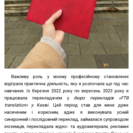
Важливу роль у моєму професійному становленні
відіграла практична діяльність, яку я розпочала ще під час
навчання. Із березня 2022 року по вересень 2023 року я
працювала перекладачем у
бюро перекладів «FTB
translation» у Києві.
Цей період став для мене дуже
насиченим і корисним, адже я виконувала усний
синхронний і послідовний переклад, займалася супроводом
іноземців, перекладала відео- та аудіоматеріали, рекламні