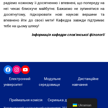
радіємо кожному її досягненню і впевнені, що попереду на
неї чекає блискуче майбутнє. Бажаємо не зупинятися на
досягнутому, підкорювати нові наукові вершини та
впевнено йти до своєї мети! Кафедра завжди підтримає
тебе на цьому шляху!
Інформація кафедри слов’янської філології
Електронний
Модульне
Дистанційне
університет
середовище
навчання
Приймальня комісія
Скринька довіри
Ukrainian