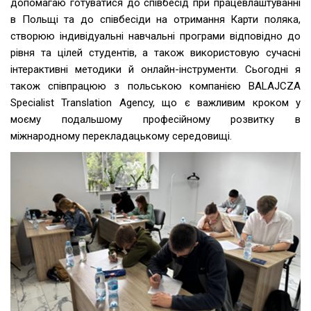
допомагаю готуватися до співбесід при працевлаштуванні
в Польщі та до співбесіди на отримання Карти поляка,
створюю індивідуальні навчальні програми відповідно до
рівня та цілей студентів, а також використовую сучасні
інтерактивні методики й онлайн-інструменти. Сьогодні я
також співпрацюю з польською компанією BALAJCZA
Specialist Translation Agency, що є важливим кроком у
моєму подальшому професійному розвитку в
міжнародному перекладацькому середовищі.