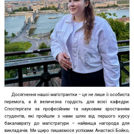
Досягнення нашої магістрантки – це не лише її особиста
перемога, а й величезна гордість для всієї кафедри.
Спостерігати за професійним та науковим зростанням
студентів, які пройшли з нами шлях від першого курсу
бакалаврату до магістратури – найвища нагорода для
викладачів. Ми щиро пишаємося успіхами Анастасії Бойко,