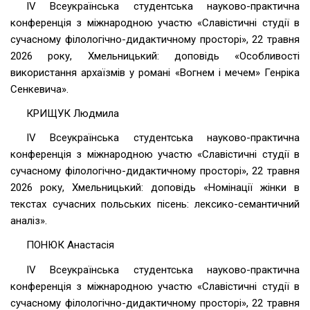
ІV Всеукраїнська студентська науково-практична
конференція з міжнародною участю «Славістичні студії в
сучасному філологічно-дидактичному просторі», 22 травня
2026 року, Хмельницький: доповідь «Особливості
використання архаїзмів у романі «Вогнем і мечем» Генріка
Сенкевича».
КРИЩУК Людмила
ІV Всеукраїнська студентська науково-практична
конференція з міжнародною участю «Славістичні студії в
сучасному філологічно-дидактичному просторі», 22 травня
2026 року, Хмельницький: доповідь «Номінації жінки в
текстах сучасних польських пісень: лексико-семантичний
аналіз».
ПОНЮК Анастасія
ІV Всеукраїнська студентська науково-практична
конференція з міжнародною участю «Славістичні студії в
сучасному філологічно-дидактичному просторі», 22 травня