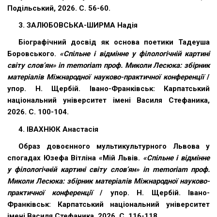
Подільський, 2026. С. 56-60.
3. ЗАЛЮБОВСЬКА-ШИРМА Надія
Біографічний досвід як основа поетики Тадеуша
Боровського.
«Спільне і відмінне у філологічній картині
світу слов’ян» in memoriam проф. Миколи Лесюка: збірник
матеріалів Міжнародної науково-практичної конференції
/
упор. Н. Щербій. Івано-Франківськ: Карпатський
національний університет імені Василя Стефаника,
2026. С. 100-104.
4. ІВАХНЮК Анастасія
Образ довоєнного мультикультурного Львова у
спогадах Юзефа Вітліна «Мій Львів.
«Спільне і відмінне
у філологічній картині світу слов’ян» in memoriam проф.
Миколи Лесюка: збірник матеріалів Міжнародної науково-
практичної конференції
/ упор. Н. Щербій. Івано-
Франківськ: Карпатський національний університет
імені Василя Стефаника, 2026. С. 116-118.