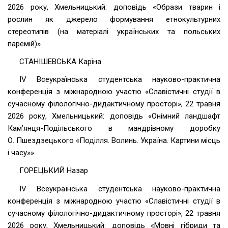
2026 року, Хмельницький: доповідь «Образи тварин і
рослин як джерело формування етнокультурних
стереотипів (на матеріалі українських та польських
паремій)».
СТАНІШЕВСЬКА Каріна
ІV Всеукраїнська студентська науково-практична
конференція з міжнародною участю «Славістичні студії в
сучасному філологічно-дидактичному просторі», 22 травня
2026 року, Хмельницький: доповідь «Онімний ландшафт
Кам’янця-Подільського в мандрівному доробку
О. Пшездзецького «Поділля. Волинь. Україна. Картини місць
і часу»».
ГОРЕЦЬКИЙ Назар
ІV Всеукраїнська студентська науково-практична
конференція з міжнародною участю «Славістичні студії в
сучасному філологічно-дидактичному просторі», 22 травня
2026 року, Хмельницький: доповідь «Мовні гібриди та