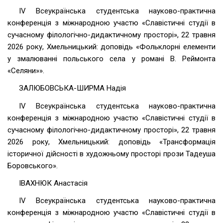
ІV Всеукраїнська студентська науково-практична
конференція з міжнародною участю «Славістичні студії в
сучасному філологічно-дидактичному просторі», 22 травня
2026 року, Хмельницький: доповідь «Фольклорні елементи
у змалюванні польського села у романі В. Реймонта
«Селяни»».
ЗАЛЮБОВСЬКА-ШИРМА Надія
ІV Всеукраїнська студентська науково-практична
конференція з міжнародною участю «Славістичні студії в
сучасному філологічно-дидактичному просторі», 22 травня
2026 року, Хмельницький: доповідь «Трансформація
історичної дійсності в художньому просторі прози Тадеуша
Боровського».
ІВАХНЮК Анастасія
ІV Всеукраїнська студентська науково-практична
конференція з міжнародною участю «Славістичні студії в