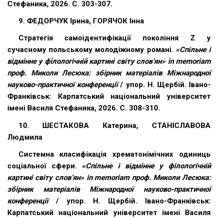
Стефаника, 2026. С. 303-307.
9. ФЕДОРЧУК Ірина, ГОРЯЧОК Інна
Стратегія самоідентифікації покоління Z у
сучасному польському молодіжному романі.
«Спільне і
відмінне у філологічній картині світу слов’ян» in memoriam
проф. Миколи Лесюка: збірник матеріалів Міжнародної
науково-практичної конференції
/ упор. Н. Щербій. Івано-
Франківськ: Карпатський національний університет
імені Василя Стефаника, 2026. С. 308-310.
10. ШЕСТАКОВА Катерина, СТАНІСЛАВОВА
Людмила
Системна класифікація хрематонімічних одиниць
соціальної сфери.
«Спільне і відмінне у філологічній
картині світу слов’ян» in memoriam проф. Миколи Лесюка:
збірник матеріалів Міжнародної науково-практичної
конференції
/ упор. Н. Щербій. Івано-Франківськ:
Карпатський національний університет імені Василя