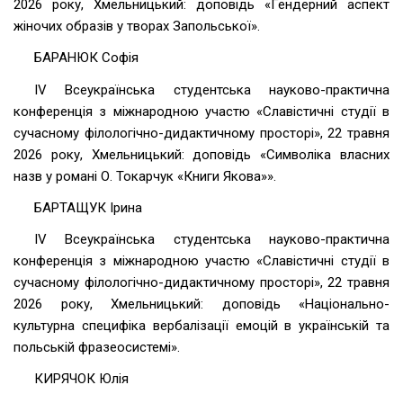
2026 року, Хмельницький: доповідь «Гендерний аспект
жіночих образів у творах Запольської».
БАРАНЮК Софія
ІV Всеукраїнська студентська науково-практична
конференція з міжнародною участю «Славістичні студії в
сучасному філологічно-дидактичному просторі», 22 травня
2026 року, Хмельницький: доповідь «Символіка власних
назв у романі О. Токарчук «Книги Якова»».
БАРТАЩУК Ірина
ІV Всеукраїнська студентська науково-практична
конференція з міжнародною участю «Славістичні студії в
сучасному філологічно-дидактичному просторі», 22 травня
2026 року, Хмельницький: доповідь «Національно-
культурна специфіка вербалізації емоцій в українській та
польській фразеосистемі».
КИРЯЧОК Юлія