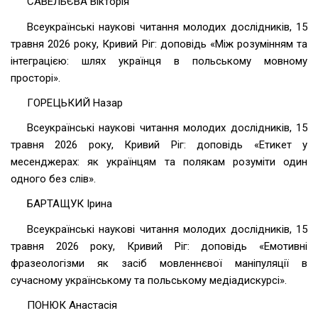
САВЕЛЬЄВА Вікторія
Всеукраїнські наукові читання молодих дослідників, 15
травня 2026 року, Кривий Ріг: доповідь «Між розумінням та
інтеграцією: шлях українця в польському мовному
просторі».
ГОРЕЦЬКИЙ Назар
Всеукраїнські наукові читання молодих дослідників, 15
травня 2026 року, Кривий Ріг: доповідь «Етикет у
месенджерах: як українцям та полякам розуміти один
одного без слів».
БАРТАЩУК Ірина
Всеукраїнські наукові читання молодих дослідників, 15
травня 2026 року, Кривий Ріг: доповідь «Емотивні
фразеологізми як засіб мовленнєвої маніпуляції в
сучасному українському та польському медіадискурсі».
ПОНЮК Анастасія