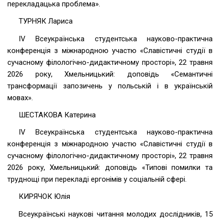
перекладацька проблема».
ТУРНЯК Лариса
ІV Всеукраїнська студентська науково-практична
конференція з міжнародною участю «Славістичні студії в
сучасному філологічно-дидактичному просторі», 22 травня
2026 року, Хмельницький: доповідь «Семантичні
трансформації запозичень у польській і в українській
мовах».
ШЕСТАКОВА Катерина
ІV Всеукраїнська студентська науково-практична
конференція з міжнародною участю «Славістичні студії в
сучасному філологічно-дидактичному просторі», 22 травня
2026 року, Хмельницький: доповідь «Типові помилки та
труднощі при перекладі ергонімів у соціальній сфері.
КИРЯЧОК Юлія
Всеукраїнські наукові читання молодих дослідників, 15