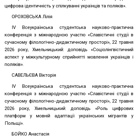
цифрова ідентичність у спілкуванні українців та поляків».
ОРОХОВСЬКА Лілія
ІV Всеукраїнська студентська науково-практична
конференція з міжнародною участю «Славістичні студії в
сучасному філологічно-дидактичному просторі», 22 травня
2026 року, Хмельницький: доповідь «Соціолінгвістичний
аспект у міжкультурному сприйнятті мовлення українців і
поляків».
САВЕЛЬЄВА Вікторія
ІV Всеукраїнська студентська науково-практична
конференція з міжнародною участю «Славістичні студії в
сучасному філологічно-дидактичному просторі», 22 травня
2026 року, Хмельницький: доповідь «Роль цифрових
платформ у мовній адаптації українських мігрантів у
Польщі».
БОЙКО Анастасія