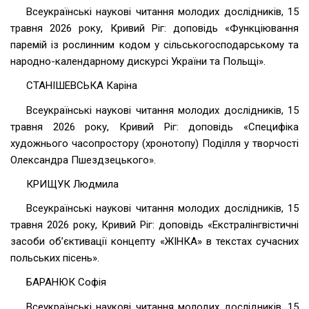
Всеукраїнські наукові читання молодих дослідників, 15
травня 2026 року, Кривий Ріг: доповідь «Функціювання
паремій із рослинним кодом у сільськогосподарському та
народно-календарному дискурсі України та Польщі».
СТАНІШЕВСЬКА Каріна
Всеукраїнські наукові читання молодих дослідників, 15
травня 2026 року, Кривий Ріг: доповідь «Специфіка
художнього часопростору (хронотопу) Поділля у творчості
Олександра Пшездзецького».
КРИЩУК Людмила
Всеукраїнські наукові читання молодих дослідників, 15
травня 2026 року, Кривий Ріг: доповідь «Екстралінгвістичні
засоби об’єктивації концепту «ЖІНКА» в текстах сучасних
польських пісень».
БАРАНЮК Софія
Всеукраїнські наукові читання молодих дослідників, 15