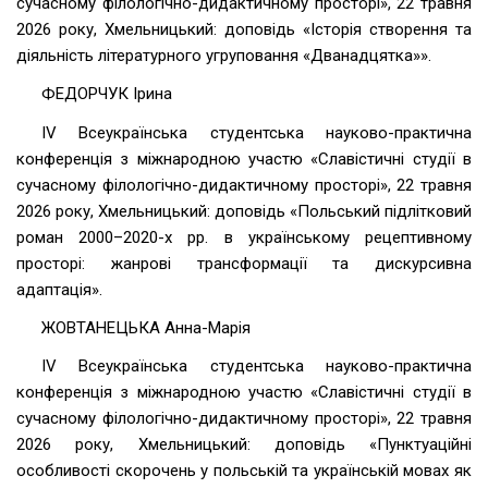
сучасному філологічно-дидактичному просторі», 22 травня
2026 року, Хмельницький: доповідь «Історія створення та
діяльність літературного угруповання «Дванадцятка»».
ФЕДОРЧУК Ірина
ІV Всеукраїнська студентська науково-практична
конференція з міжнародною участю «Славістичні студії в
сучасному філологічно-дидактичному просторі», 22 травня
2026 року, Хмельницький: доповідь «Польський підлітковий
роман 2000–2020-х рр. в українському рецептивному
просторі: жанрові трансформації та дискурсивна
адаптація».
ЖОВТАНЕЦЬКА Анна-Марія
ІV Всеукраїнська студентська науково-практична
конференція з міжнародною участю «Славістичні студії в
сучасному філологічно-дидактичному просторі», 22 травня
2026 року, Хмельницький: доповідь «Пунктуаційні
особливості скорочень у польській та українській мовах як