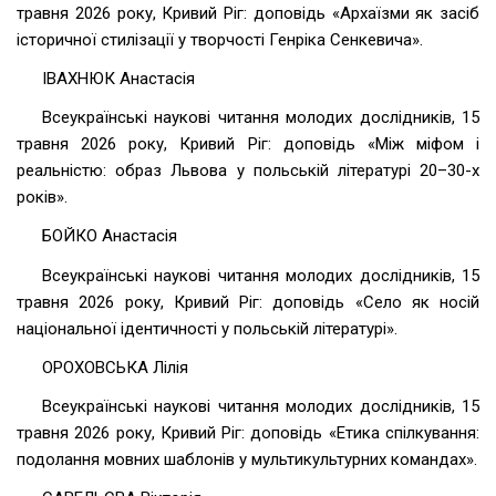
травня 2026 року, Кривий Ріг: доповідь «Архаїзми як засіб
історичної стилізації у творчості Генріка Сенкевича».
ІВАХНЮК Анастасія
Всеукраїнські наукові читання молодих дослідників, 15
травня 2026 року, Кривий Ріг: доповідь «Між міфом і
реальністю: образ Львова у польській літературі 20–30-х
років».
БОЙКО Анастасія
Всеукраїнські наукові читання молодих дослідників, 15
травня 2026 року, Кривий Ріг: доповідь «Село як носій
національної ідентичності у польській літературі».
ОРОХОВСЬКА Лілія
Всеукраїнські наукові читання молодих дослідників, 15
травня 2026 року, Кривий Ріг: доповідь «Етика спілкування:
подолання мовних шаблонів у мультикультурних командах».