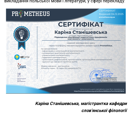
викладання польської мови і літератури, у сфері перекладу.
Каріна Станішевська, магістрантка кафедри
слов’янської філології