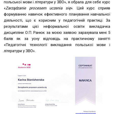
польської мови і літератури у ЗВО», я обрала для себе курс
«
Zarządzanie procesem uczenia się
». Цей курс сприяв
формуванню навичок ефективного планування навчальної
діяльності, що є корисним у педагогічній практиці. За
результатами цієї неформальної освіти викладачка
дисципліни О.П. Ранюк за моєю заявою зарахувала мені 5
балів як за усну відповідь на практичному занятті
«Педагогічні технології викладання польської мови і
літератури у ЗВО».