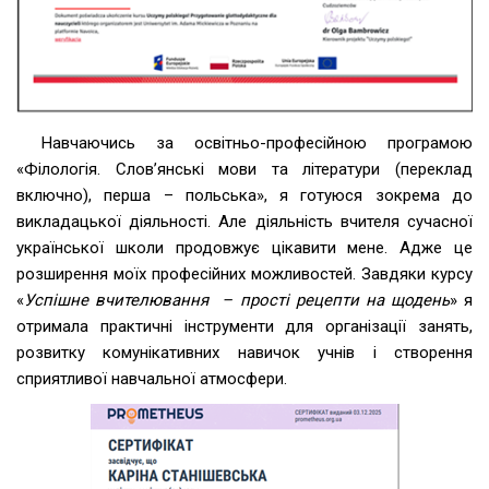
Навчаючись за освітньо-професійною програмою
«Філологія. Слов’янські мови та літератури (переклад
включно), перша – польська», я готуюся зокрема до
викладацької діяльності. Але діяльність вчителя сучасної
української школи продовжує цікавити мене. Адже це
розширення моїх професійних можливостей. Завдяки курсу
«
Успішне вчителювання – прості рецепти на щодень
» я
отримала практичні інструменти для організації занять,
розвитку комунікативних навичок учнів і створення
сприятливої навчальної атмосфери.