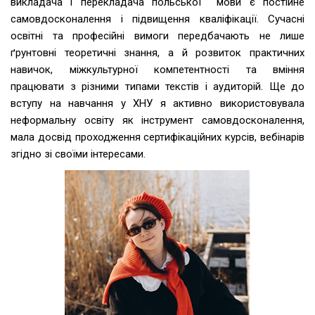
викладача і перекладача польської мови є постійне
самовдосконалення і підвищення кваліфікації. Сучасні
освітні та професійні вимоги передбачають не лише
ґрунтовні теоретичні знання, а й розвиток практичних
навичок, міжкультурної компетентності та вміння
працювати з різними типами текстів і аудиторій. Ще до
вступу на навчання у ХНУ я активно використовувала
неформальну освіту як інструмент самовдосконалення,
мала досвід проходження сертифікаційних курсів, вебінарів
згідно зі своїми інтересами.