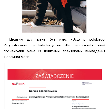
Цікавим для мене був курс «Uczymy polskiego.
Przygotowanie glottodydaktyczne dla nauczycieli», який
познайомив мене із новітніми практиками викладання
іноземної мови.