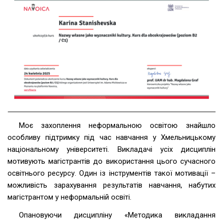
Моє захоплення неформальною освітою знайшло
особливу підтримку під час навчання у Хмельницькому
національному університеті. Викладачі усіх дисциплін
мотивують магістрантів до використання цього сучасного
освітнього ресурсу. Один із інструментів такої мотивації –
можливість зарахування результатів навчання, набутих
магістрантом у неформальній освіті.
Опановуючи дисципліну «Методика викладання