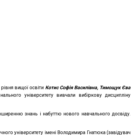
 рівня вищої освіти
Котис Софія Василівна, Тимощук Єва
нального університету вивчали вибіркову дисципліну
зширенню знань і набуттю нового навчального досвіду.
чного університету імені Володимира Гнатюка (завідувач