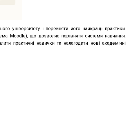
ого університету і перейняти його найкращі практики.
ема Moodle), що дозволяє порівняти системи навчання,
лити практичні навички та налагодити нові академічні