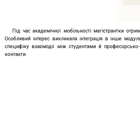
Під час академічної мобільності магістрантки отр
Особливий інтерес викликала інтеграція в інше модул
специфіку взаємодії між студентами й професорсько-в
контакти.