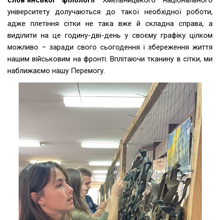
слов’янської філології
Хмельницького національного
університету долучаються до такої необхідної роботи,
адже плетіння сітки не така вже й складна справа, а
виділити на це годину-дві-день у своєму графіку цілком
можливо – заради свого сьогодення і збереження життя
нашим військовим на фронті. Вплітаючи тканину в сітки, ми
наближаємо нашу Перемогу.