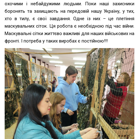
охочими і небайдужими людьми. Поки наші захисники
боронять та захищають на передовій нашу Україну, у тих,
хто в тилу, є свої завдання. Одне із них – це плетіння
маскувальних сіток. Ця робота є необхідною під час війни.
Маскувальні сітки життєво важливі для наших військових на
фронті. І потреба у таких виробах є постійною!!!