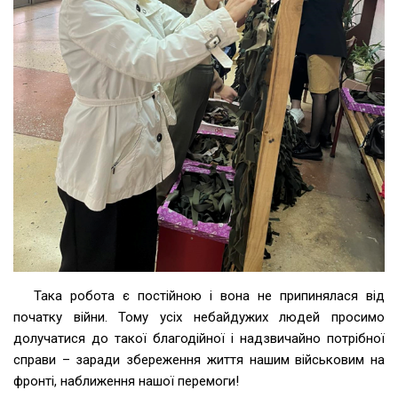
Така робота є постійною і вона не припинялася від
початку війни. Тому усіх небайдужих людей просимо
долучатися до такої благодійної і надзвичайно потрібної
справи – заради збереження життя нашим військовим на
фронті, наближення нашої перемоги!