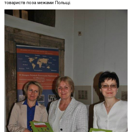
товариств поза межами Польщі.