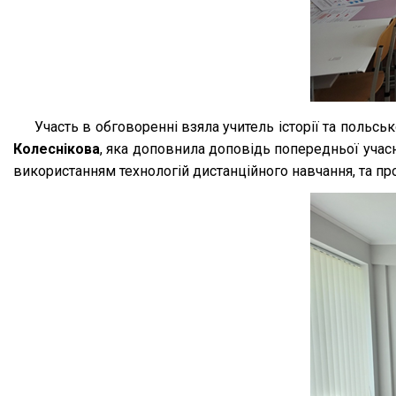
Участь в обговоренні взяла учитель історії та польс
Колеснікова
, яка доповнила доповідь попередньої учас
використанням технологій дистанційного навчання, та пр