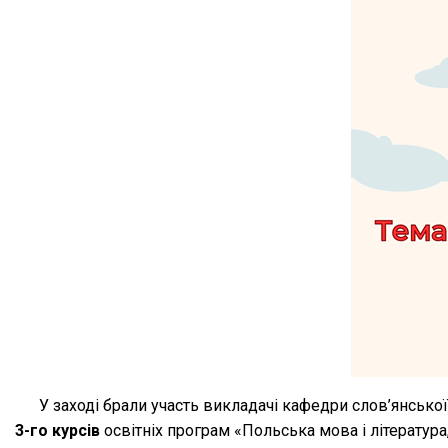
У заході брали участь викладачі кафедри слов’янської
3-го курсів
освітніх програм «Польська мова і література,