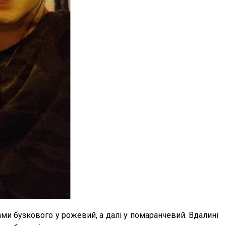
ми бузкового у рожевий, а далі у помаранчевий. Вдалині