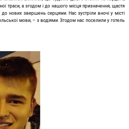
ної траси, а згодом і до нашого місця призначення, щастя
 до нових звершень серцями. Нас зустріли вночі у місті
ольської мови, – з водіями. Згодом нас поселили у готель