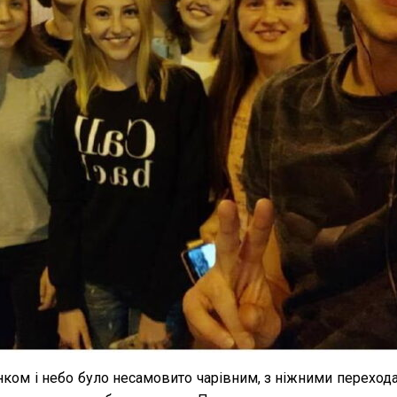
нком і небо було несамовито чарівним, з ніжними перехода