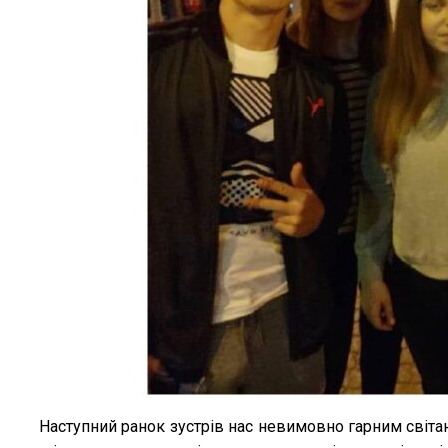
Наступний ранок зустрів нас невимовно гарним світа