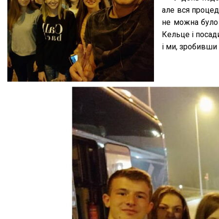
але вся процеду
не можна було 
Кельце і посади
і ми, зробивши